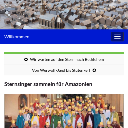
Willkommen
Navig
umsc
Wir warten auf den Stern nach Bethlehem
Von Werwolf-Jagd bis Stutenkerl
Sternsinger sammeln für Amazonien