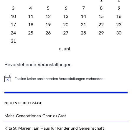
3
4
5
6
7
8
9
10
11
12
13
14
15
16
17
18
19
20
21
22
23
24
25
26
27
28
29
30
31
« Juni
Bevorstehende Veranstaltungen
Es sind keine anstehenden Veranstaltungen vorhanden.
Hinweis
NEUESTE BEITRÄGE
Mehr-Generationen-Chor zu Gast
Kita St. Marien: Ein Haus für Kinder und Gemeinschaft