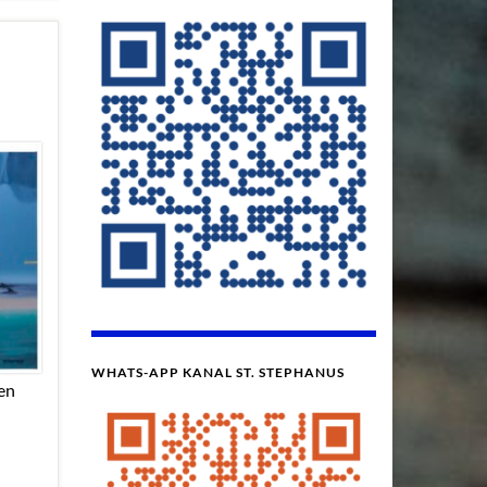
WHATS-APP KANAL ST. STEPHANUS
en