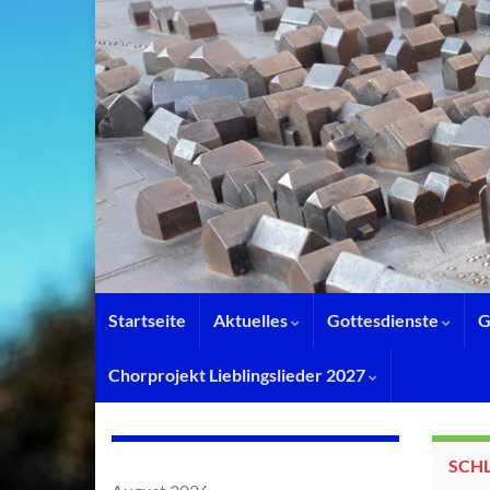
Startseite
Aktuelles
Gottesdienste
G
Chorprojekt Lieblingslieder 2027
SCH