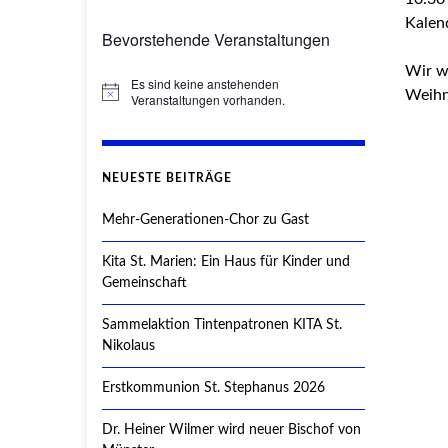
Kalend
Bevorstehende Veranstaltungen
Wir w
Es sind keine anstehenden
Weihn
Hinweis
Veranstaltungen vorhanden.
NEUESTE BEITRÄGE
Mehr-Generationen-Chor zu Gast
Kita St. Marien: Ein Haus für Kinder und
Gemeinschaft
Sammelaktion Tintenpatronen KITA St.
Nikolaus
Erstkommunion St. Stephanus 2026
Dr. Heiner Wilmer wird neuer Bischof von