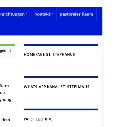
inrichtungen
Kontakt
pastoraler Raum
ngen
HOMEPAGE ST. STEPHANUS
Turm“
WHATS-APP KANAL ST. STEPHANUS
de.
egnung
h dem
PAPST LEO XIV.