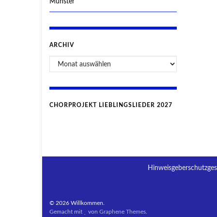
Münster
ARCHIV
CHORPROJEKT LIEBLINGSLIEDER 2027
Hinweisgeberschutzges
© 2026 Willkommen.
Gemacht mit
von
Graphene Themes
.