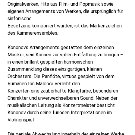
Originalwerken, Hits aus Film- und Popmusik sowie
eigenen Arrangements von Werken, die ursprünglich für
sinfonische
Besetzung komponiert wurden, ist das Markenzeichen
des Kammerensembles.
Kononovs Arrangements gestatten dem einzelnen
Musiker, sein Können zur vollen Entfaltung zu bringen –
in einen brillant gespielten harmonischen
Zusammenklang dieses einzigartigen, kleinen
Orchesters. Die Panflöte, virtuos gespielt von dem
Rumänen Ion Malcoci, verleiht den
Konzerten eine zauberhafte Klangfarbe, besonderen
Charakter und unverwechselbaren Sound. Neben der
musikalischen Leitung als Konzertmeister besticht
Kononov durch seine furiosen Interpretationen im
Violinenspiel.
Die geniale Abwechslung innerhalb der einzelnen Werke