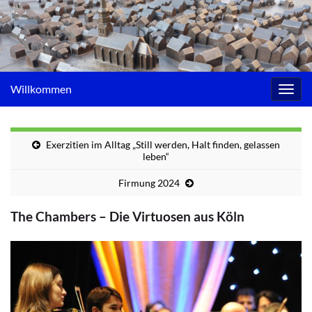
Willkommen
Navig
umsc
Exerzitien im Alltag „Still werden, Halt finden, gelassen
leben“
Firmung 2024
The Chambers – Die Virtuosen aus Köln