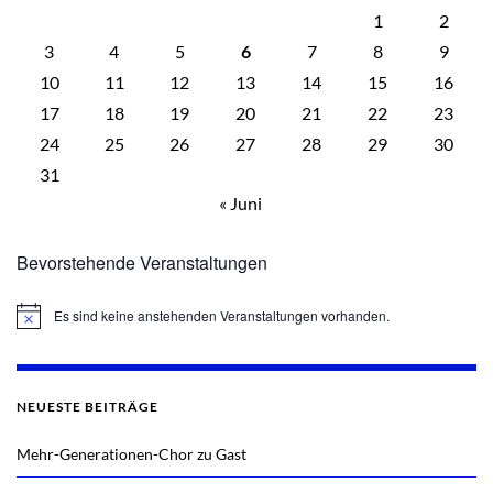
1
2
3
4
5
6
7
8
9
10
11
12
13
14
15
16
17
18
19
20
21
22
23
24
25
26
27
28
29
30
31
« Juni
Bevorstehende Veranstaltungen
Es sind keine anstehenden Veranstaltungen vorhanden.
Hinweis
NEUESTE BEITRÄGE
Mehr-Generationen-Chor zu Gast