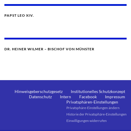
PAPST LEO XIV.
DR. HEINER WILMER – BISCHOF VON MÜNSTER
Hinweisgeberschutzgesetz
Institutionelles Schutzkonzept
Datenschutz
Intern
Facebook
Impressum
Privatsphären-Einstellungen
Privatsphäre-Einstellungen ändern
Historie der Privatsphäre-Einstellungen
Einwilligungen widerrufen