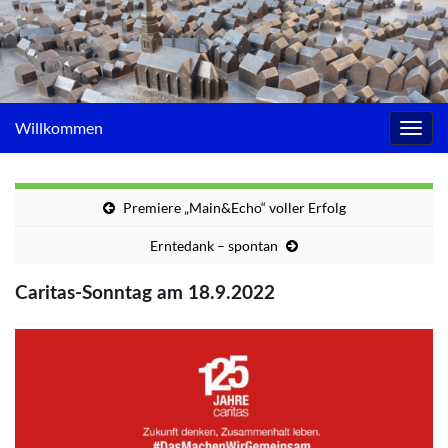
Willkommen
Navig
umsc
Premiere „Main&Echo“ voller Erfolg
Erntedank – spontan
Caritas-Sonntag am 18.9.2022