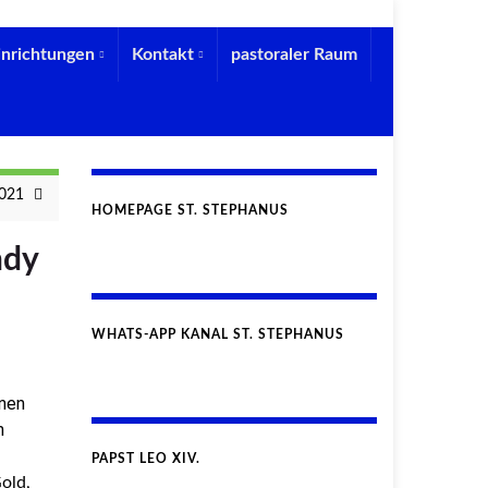
inrichtungen
Kontakt
pastoraler Raum
2021
HOMEPAGE ST. STEPHANUS
ndy
WHATS-APP KANAL ST. STEPHANUS
enen
n
PAPST LEO XIV.
old,