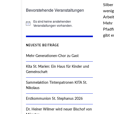
Silbe
Bevorstehende Veranstaltungen
wenig
Arbei
Es sind keine anstehenden
Mehr 
Hinweis
Veranstaltungen vorhanden.
Pfadf
gibt e
NEUESTE BEITRÄGE
Mehr-Generationen-Chor zu Gast
Kita St. Marien: Ein Haus für Kinder und
Gemeinschaft
Sammelaktion Tintenpatronen KITA St.
Nikolaus
Erstkommunion St. Stephanus 2026
Dr. Heiner Wilmer wird neuer Bischof von