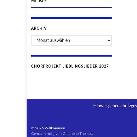
Münster
ARCHIV
CHORPROJEKT LIEBLINGSLIEDER 2027
Hinweisgeberschutzges
© 2026 Willkommen.
Gemacht mit
von
Graphene Themes
.