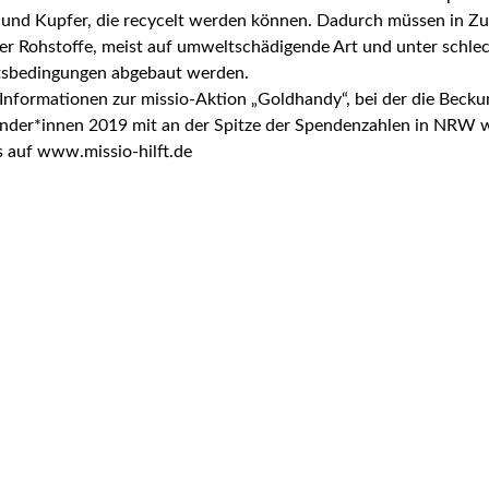
r und Kupfer, die recycelt werden können. Dadurch müssen in Zu
er Rohstoffe, meist auf umweltschädigende Art und unter schle
tsbedingungen abgebaut werden.
Informationen zur missio-Aktion „Goldhandy“, bei der die Beck
inder*innen 2019 mit an der Spitze der Spendenzahlen in NRW 
s auf
www.missio-hilft.de