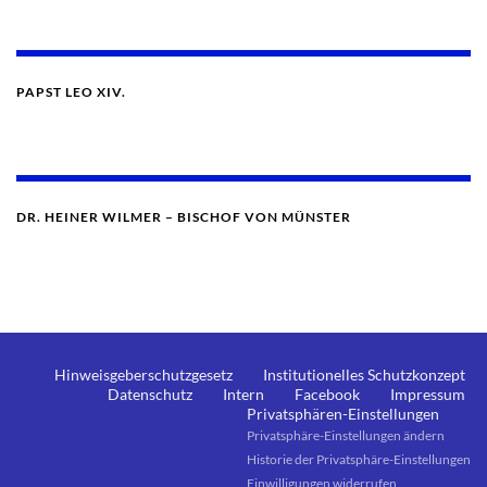
PAPST LEO XIV.
DR. HEINER WILMER – BISCHOF VON MÜNSTER
Hinweisgeberschutzgesetz
Institutionelles Schutzkonzept
Datenschutz
Intern
Facebook
Impressum
Privatsphären-Einstellungen
Privatsphäre-Einstellungen ändern
Historie der Privatsphäre-Einstellungen
Einwilligungen widerrufen