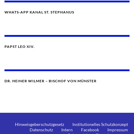
WHATS-APP KANAL ST. STEPHANUS
PAPST LEO XIV.
DR. HEINER WILMER – BISCHOF VON MÜNSTER
Hinweisgeberschutzgesetz
Institutionelles Schutzkonzept
Datenschutz
Intern
Facebook
Impressum