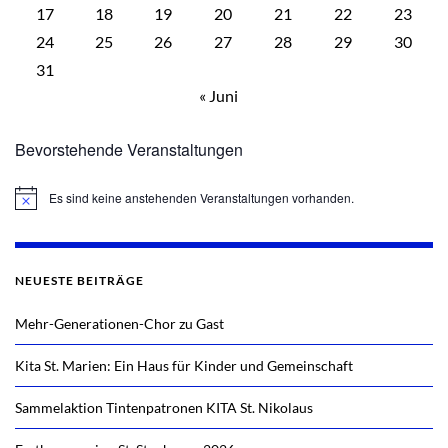
17
18
19
20
21
22
23
24
25
26
27
28
29
30
31
« Juni
Bevorstehende Veranstaltungen
Es sind keine anstehenden Veranstaltungen vorhanden.
Hinweis
NEUESTE BEITRÄGE
Mehr-Generationen-Chor zu Gast
Kita St. Marien: Ein Haus für Kinder und Gemeinschaft
Sammelaktion Tintenpatronen KITA St. Nikolaus