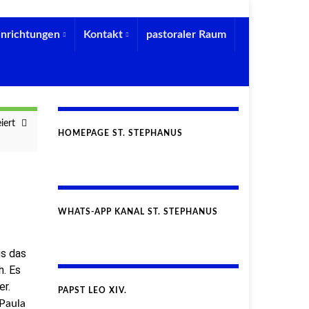
inrichtungen
Kontakt
pastoraler Raum
iert
HOMEPAGE ST. STEPHANUS
WHATS-APP KANAL ST. STEPHANUS
us das
h. Es
r.
PAPST LEO XIV.
Paula