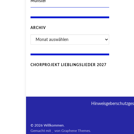
Münster
ARCHIV
CHORPROJEKT LIEBLINGSLIEDER 2027
Hinweisgeberschutzges
© 2026 Willkommen.
Gemacht mit
von
Graphene Themes
.