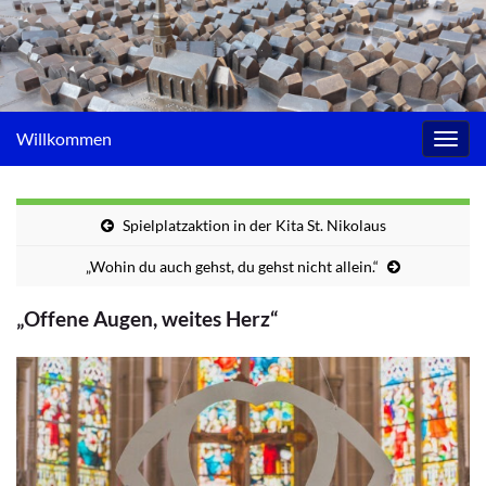
Willkommen
Navig
umsc
Spielplatzaktion in der Kita St. Nikolaus
„Wohin du auch gehst, du gehst nicht allein.“
„Offene Augen, weites Herz“