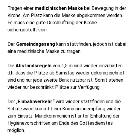
Tragen einer
medizinisc
hen Maske
bei Bewegung in der
Kirche. Am Platz kann die Maske abgekommen werden.
Es muss eine gute Durchlüftung der Kirche
sichergestellt sein.
Der
Gemeindegesang
kann stattfinden, jedoch ist dabei
eine medizinische Maske zu tragen.
Die
Abstandsregeln
von 1,5 m sind wieder einzuhalten,
d.h. dass die Plätze ab Samstag wieder gekennzeichnet
sind und nur jede zweite Bank nutzbar ist. Somit stehen
wieder nur
beschränkt Plätze zur Verfügung.
Der „
Einbahnverkehr“
wird wieder stattfinden und die
Schutzwand kommt beim Kommunionempfang wieder
zum Einsatz. Mundkommunion ist unter Einhaltung der
Hygienevorschriften am Ende des Gottesdienstes
möglich.