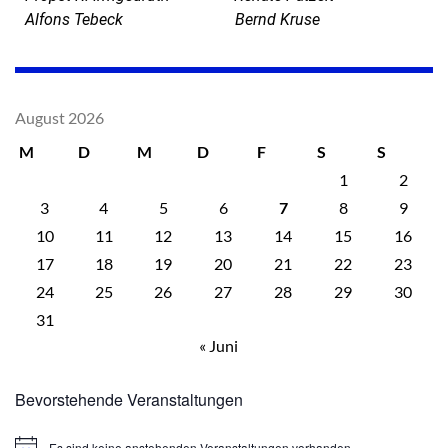
Alfons Tebeck Bernd Kruse
August 2026
M
D
M
D
F
S
S
1
2
3
4
5
6
7
8
9
10
11
12
13
14
15
16
17
18
19
20
21
22
23
24
25
26
27
28
29
30
31
« Juni
Bevorstehende Veranstaltungen
Es sind keine anstehenden Veranstaltungen vorhanden.