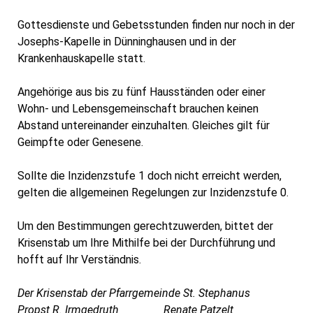
Gottesdienste und Gebetsstunden finden nur noch in der
Josephs-Kapelle in Dünninghausen und in der
Krankenhauskapelle statt.
Angehörige aus bis zu fünf Hausständen oder einer
Wohn- und Lebensgemeinschaft brauchen keinen
Abstand untereinander einzuhalten. Gleiches gilt für
Geimpfte oder Genesene.
Sollte die Inzidenzstufe 1 doch nicht erreicht werden,
gelten die allgemeinen Regelungen zur Inzidenzstufe 0.
Um den Bestimmungen gerechtzuwerden, bittet der
Krisenstab um Ihre Mithilfe bei der Durchführung und
hofft auf Ihr Verständnis.
Der Krisenstab der Pfarrgemeinde St. Stephanus
Propst R. Irmgedruth Renate Patzelt