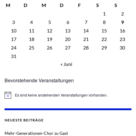
M
D
M
D
F
S
S
1
2
3
4
5
6
7
8
9
10
11
12
13
14
15
16
17
18
19
20
21
22
23
24
25
26
27
28
29
30
31
« Juni
Bevorstehende Veranstaltungen
Es sind keine anstehenden Veranstaltungen vorhanden.
Hinweis
NEUESTE BEITRÄGE
Mehr-Generationen-Chor zu Gast