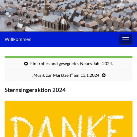
Willkommen
Navig
umsc
Ein frohes und gesegnetes Neues Jahr 2024.
„Musik zur Marktzeit“ am 13.1.2024
Sternsingeraktion 2024