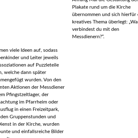
Plakate rund um die Kirche
übernommen und sich hierfür 
kreatives Thema überlegt: „Wa
verbindest du mit den
Messdienern?“.
en viele Ideen auf, sodass
nkinder und Leiter jeweils
ssoziationen auf Puzzleteile
n, welche dann später
mengefügt wurden. Von den
nten Aktionen der Messdiener
m Pfingstzeltlager, der
achtung im Pfarrheim oder
sflug in einen Freizeitpark,
u den Gruppenstunden und
ienst in der Kirche, wurden
bunte und einfallsreiche Bilder