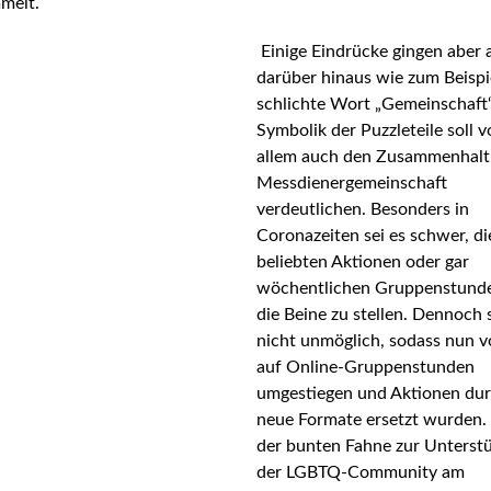
melt.
Einige Eindrücke gingen aber 
darüber hinaus wie zum Beispi
schlichte Wort „Gemeinschaft“
Symbolik der Puzzleteile soll v
allem auch den Zusammenhalt 
Messdienergemeinschaft
verdeutlichen. Besonders in
Coronazeiten sei es schwer, di
beliebten Aktionen oder gar
wöchentlichen Gruppenstund
die Beine zu stellen. Dennoch s
nicht unmöglich, sodass nun v
auf Online-Gruppenstunden
umgestiegen und Aktionen du
neue Formate ersetzt wurden.
der bunten Fahne zur Unterst
der LGBTQ-Community am