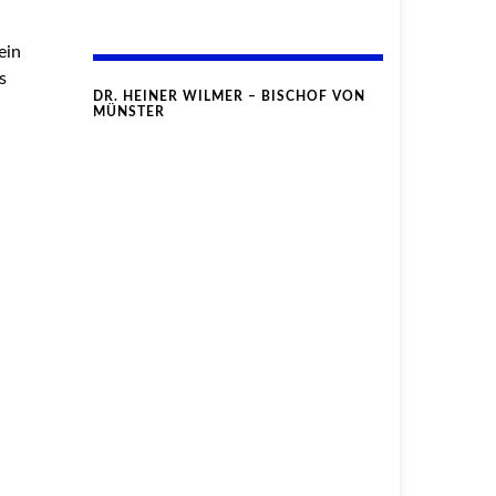
ein
s
DR. HEINER WILMER – BISCHOF VON
MÜNSTER