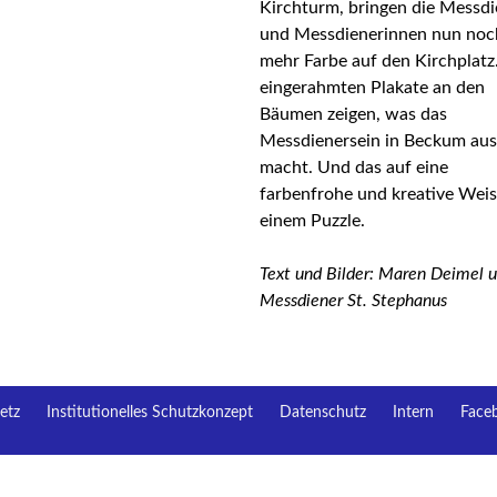
Kirchturm, bringen die Messdi
und Messdienerinnen nun noc
mehr Farbe auf den Kirchplatz
eingerahmten Plakate an den
Bäumen zeigen, was das
Messdienersein in Beckum aus
macht. Und das auf eine
farbenfrohe und kreative Weis
einem Puzzle.
Text und Bilder: Maren Deimel u
Messdiener St. Stephanus
etz
Institutionelles Schutzkonzept
Datenschutz
Intern
Face