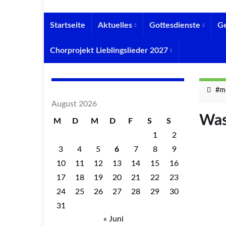
Startseite
Aktuelles
Gottesdienste
G
Chorprojekt Lieblingslieder 2027
#me
August 2026
Was
M
D
M
D
F
S
S
1
2
3
4
5
6
7
8
9
10
11
12
13
14
15
16
17
18
19
20
21
22
23
24
25
26
27
28
29
30
31
« Juni