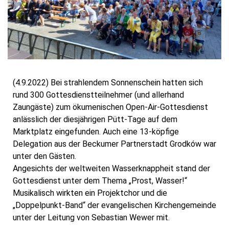
(4.9.2022) Bei strahlendem Sonnenschein hatten sich
rund 300 Gottesdienstteilnehmer (und allerhand
Zaungäste) zum ökumenischen Open-Air-Gottesdienst
anlässlich der diesjährigen Pütt-Tage auf dem
Marktplatz eingefunden. Auch eine 13-köpfige
Delegation aus der Beckumer Partnerstadt Grodków war
unter den Gästen.
Angesichts der weltweiten Wasserknappheit stand der
Gottesdienst unter dem Thema „Prost, Wasser!“
Musikalisch wirkten ein Projektchor und die
„Doppelpunkt-Band“ der evangelischen Kirchengemeinde
unter der Leitung von Sebastian Wewer mit.