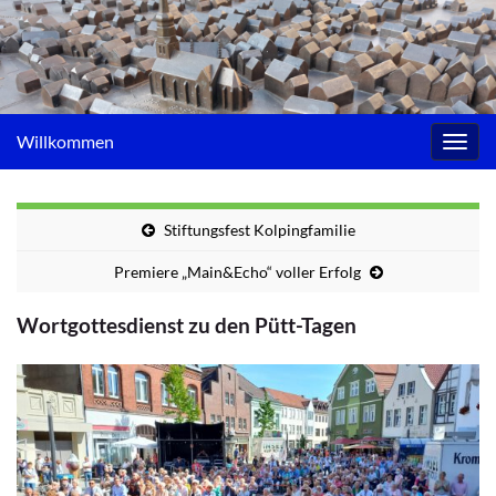
Willkommen
Navig
umsc
Stiftungsfest Kolpingfamilie
Premiere „Main&Echo“ voller Erfolg
Wortgottesdienst zu den Pütt-Tagen