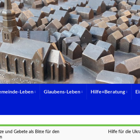
emeinde-Leben
Glaubens-Leben
Hilfe+Beratung
E
ze und Gebete als Bitte für den
Hilfe für die Ukr
en