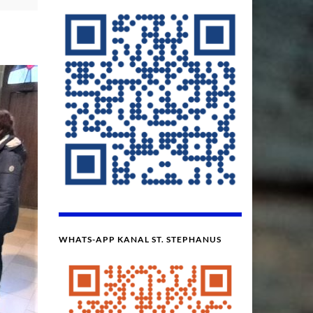
WHATS-APP KANAL ST. STEPHANUS